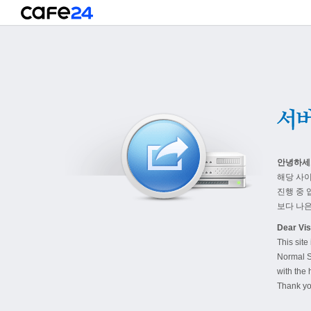
안녕하세
해당 사
진행 중 
보다 나은
Dear Visi
This site
Normal S
with the 
Thank yo